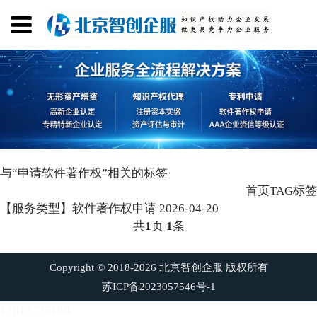
与
“申请软件著作权”
相关的标签
首页
TAG标签
【服务类型】软件著作权申请
2026-04-20
共
1
页
1
条
Copyright © 2018-2026 北京智创企服 版权所有
苏ICP备2023057546号-1
17812775180