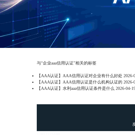
与
“企业aaa信用认证”
相关的标签
【AAA认证】AAA信用认证对企业有什么好处
2026-
【AAA认证】AAA信用认证是什么机构认证的
2026-
【AAA认证】水利aaa信用认证条件是什么
2026-04-1
17812775180