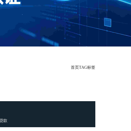
首页
TAG标签
贷款