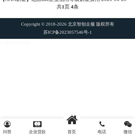
共
1
页
4
条
Copyright © 2018-2026 北京智创企服 版权所有
苏ICP备2023057546号-1
17812775180
问答
企业贷款
首页
电话
微信