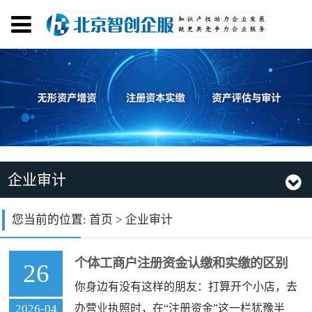
企业审计
您当前的位置:
首页
>
企业审计
个体工商户注册资金认缴和实缴的区别
26
你身边有没有这样的朋友：打算开个小店，去
2026-04
办营业执照时，在“注册资金”这一栏犹豫半