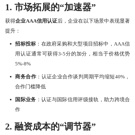
1. 市场拓展的“加速器”
获得
企业
AAA信用认证
后，企业在以下场景中表现显著
提升：
招标投标
：在政府采购和大型项目招标中，AAA信
用认证通常可获得3-5分的加分，相当于价格优势
5%-8%
商务合作
：认证企业合作谈判周期平均缩短40%，
合作门槛降低
国际业务
：认证与国际信用评级接轨，助力跨境合
作
2. 融资成本的“调节器”