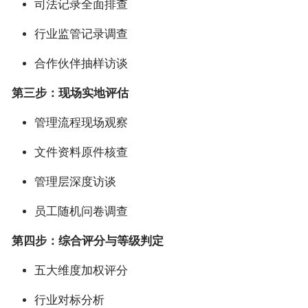
司法记录全面排查
行业监管记录调查
合作伙伴抽样访谈
第三步：现场实地评估
管理流程现场观察
文件资料原件核查
管理层深度访谈
员工随机问卷调查
第四步：综合评分与等级判定
五大维度加权评分
行业对标分析